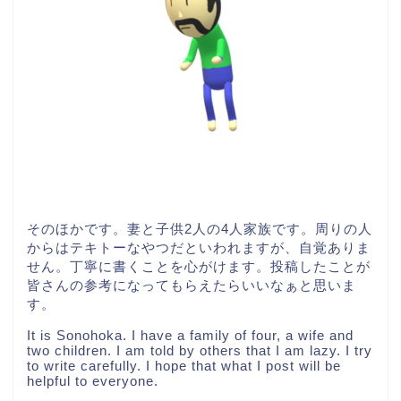
そのほかです。妻と子供2人の4人家族です。周りの人
からはテキトーなやつだといわれますが、自覚ありま
せん。丁寧に書くことを心がけます。投稿したことが
皆さんの参考になってもらえたらいいなぁと思いま
す。
It is Sonohoka. I have a family of four, a wife and
two children. I am told by others that I am lazy. I try
to write carefully. I hope that what I post will be
helpful to everyone.