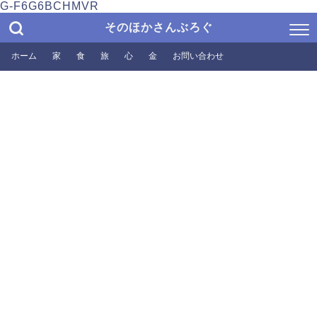
G-F6G6BCHMVR
そのほかさんぶろぐ
ホーム
家
食
旅
心
金
お問い合わせ