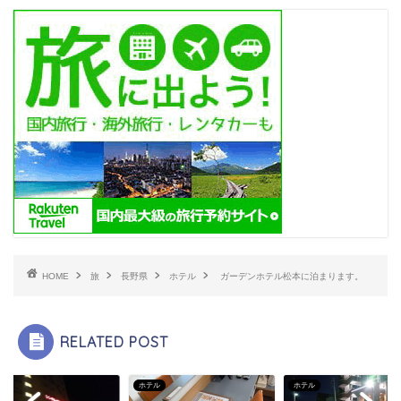
HOME
旅
長野県
ホテル
ガーデンホテル松本に泊まります。
RELATED POST
ホテル
ホテル