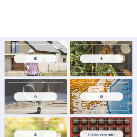
家
食
心
旅
金
English translation