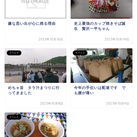
嫌な思い出が心に残る理由
史上最強のカップ焼きそば誕
生 贅沢一平ちゃん
2023年10月16日
2023年10月14日
イベント
イベント
めちゃ旨 タラ汁まつりに行
今年の手伝いは配達です で
ってきました
も腰が痛い
2023年10月8日
2023年10月4日
イベント