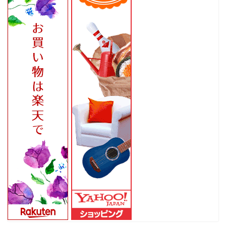
ホーム
家
食
旅