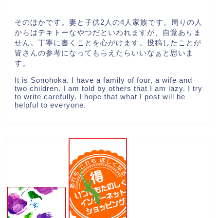
そのほかです。妻と子供2人の4人家族です。周りの人
からはテキトーなやつだといわれますが、自覚ありま
せん。丁寧に書くことを心がけます。投稿したことが
皆さんの参考になってもらえたらいいなぁと思いま
す。
It is Sonohoka. I have a family of four, a wife and
two children. I am told by others that I am lazy. I try
to write carefully. I hope that what I post will be
helpful to everyone.