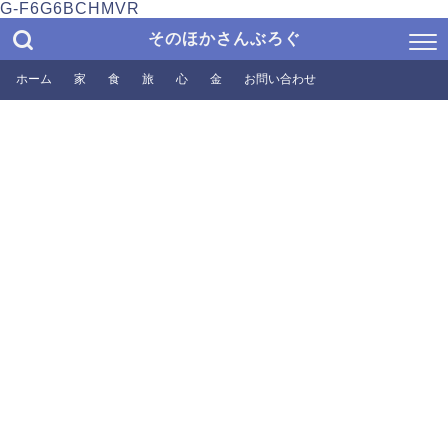
G-F6G6BCHMVR
そのほかさんぶろぐ
ホーム
家
食
旅
心
金
お問い合わせ