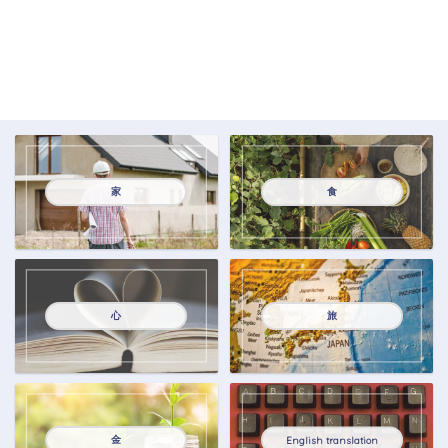
家
食
心
旅
金
English translation