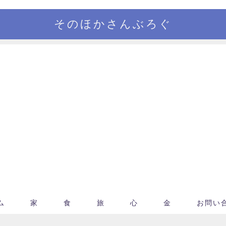
そのほかさんぶろぐ
ム
家
食
旅
心
金
お問い