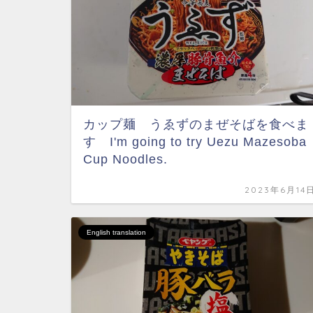
カップ麺 うゑずのまぜそばを食べま
す I'm going to try Uezu Mazesoba
Cup Noodles.
2023年6月14
English translation