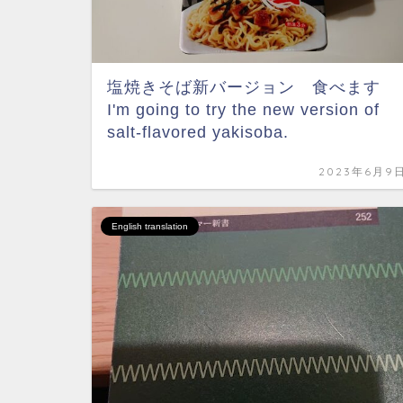
塩焼きそば新バージョン 食べます
I'm going to try the new version of
salt-flavored yakisoba.
2023年6月9
English translation