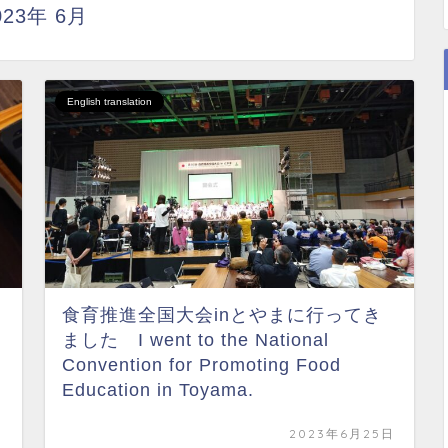
023年 6月
English translation
食育推進全国大会inとやまに行ってき
ました I went to the National
Convention for Promoting Food
Education in Toyama.
日
2023年6月25日