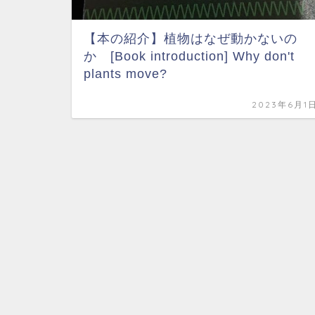
【本の紹介】植物はなぜ動かないの
か [Book introduction] Why don't
plants move?
2023年6月1