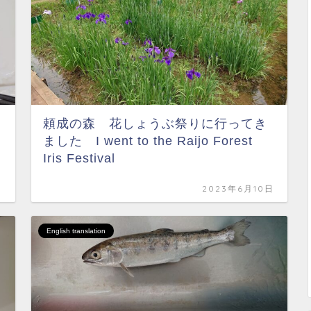
頼成の森 花しょうぶ祭りに行ってき
ました I went to the Raijo Forest
Iris Festival
日
2023年6月10日
English translation