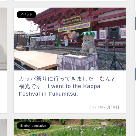
イベント
カッパ祭りに行ってきました なんと
福光です I went to the Kappa
Festival in Fukumitsu.
日
2023年6月18日
English translation