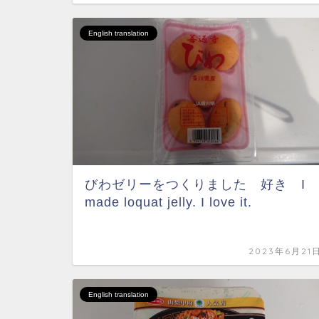
English translation
びわゼリーをつくりました 好き I
made loquat jelly. I love it.
2023年6月21
English translation