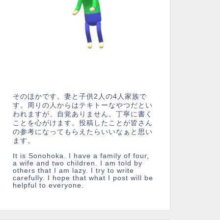
そのほかです。妻と子供2人の4人家族で
す。周りの人からはテキトーなやつだとい
われますが、自覚ありません。丁寧に書く
ことを心がけます。投稿したことが皆さん
の参考になってもらえたらいいなぁと思い
ます。
It is Sonohoka. I have a family of four,
a wife and two children. I am told by
others that I am lazy. I try to write
carefully. I hope that what I post will be
helpful to everyone.