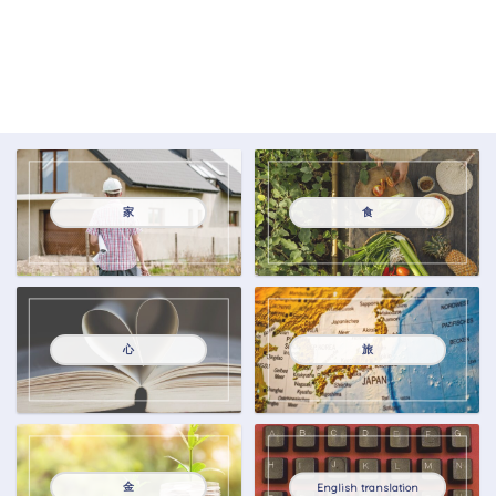
家
食
心
旅
金
English translation