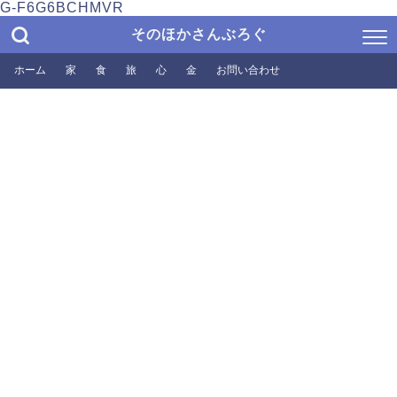
G-F6G6BCHMVR
そのほかさんぶろぐ
ホーム
家
食
旅
心
金
お問い合わせ