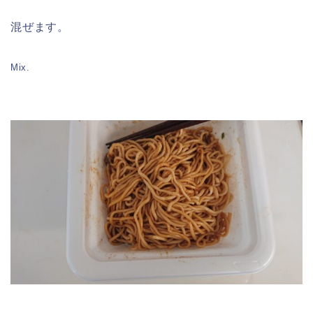
混ぜます。
Mix.