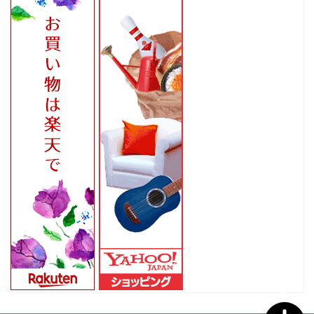
ホーム
家
食
旅