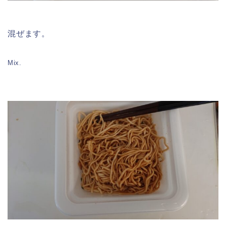
混ぜます。
Mix.