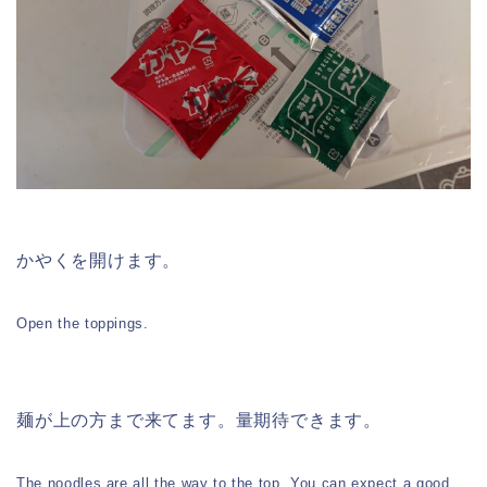
かやくを開けます。
Open the toppings.
麺が上の方まで来てます。量期待できます。
The noodles are all the way to the top. You can expect a good