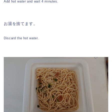
Add hot water and wait 4 minutes.
お湯を捨てます。
Discard the hot water.