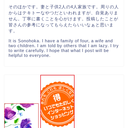
そのほかです。妻と子供2人の4人家族です。周りの人
からはテキトーなやつだといわれますが、自覚ありま
せん。丁寧に書くことを心がけます。投稿したことが
皆さんの参考になってもらえたらいいなぁと思いま
す。
It is Sonohoka. I have a family of four, a wife and
two children. I am told by others that I am lazy. I try
to write carefully. I hope that what I post will be
helpful to everyone.