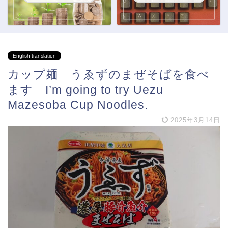
English translation
カップ麺 うゑずのまぜそばを食べ
ます I’m going to try Uezu
Mazesoba Cup Noodles.
2025年3月14日