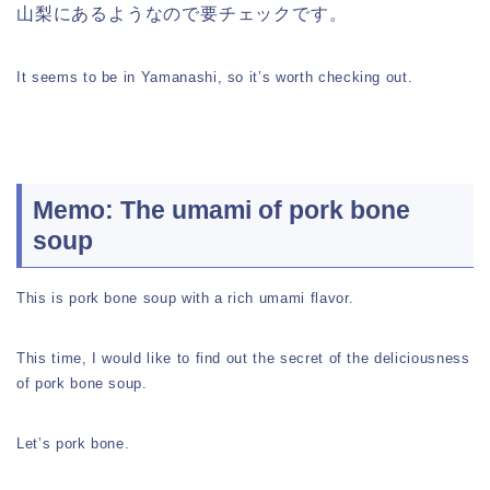
山梨にあるようなので要チェックです。
It seems to be in Yamanashi, so it’s worth checking out.
Memo: The umami of pork bone
soup
This is pork bone soup with a rich umami flavor.
This time, I would like to find out the secret of the deliciousness
of pork bone soup.
Let’s pork bone.