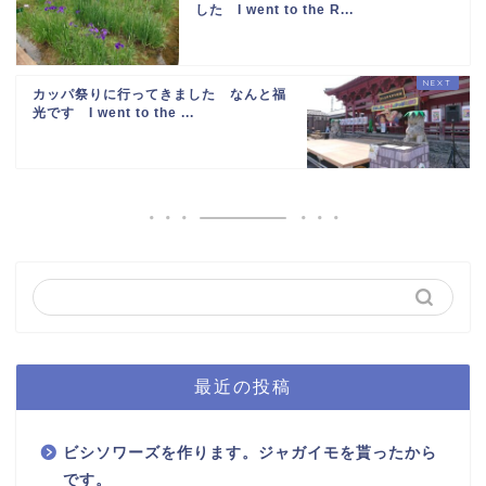
した I went to the R...
カッパ祭りに行ってきました なんと福
光です I went to the ...
最近の投稿
ビシソワーズを作ります。ジャガイモを貰ったから
です。