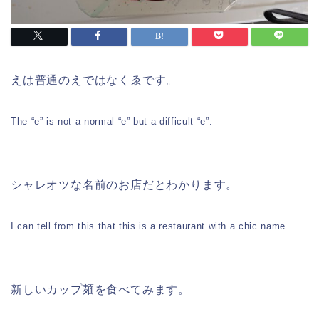
えは普通のえではなくゑです。
The “e” is not a normal “e” but a difficult “e”.
シャレオツな名前のお店だとわかります。
I can tell from this that this is a restaurant with a chic name.
新しいカップ麺を食べてみます。