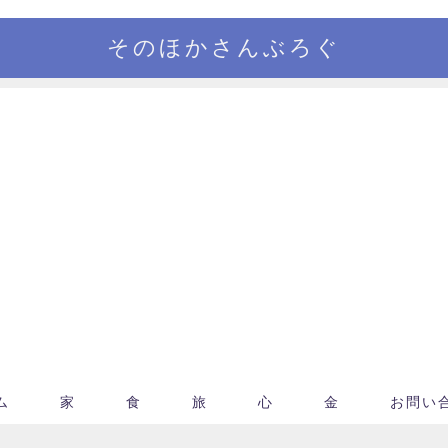
そのほかさんぶろぐ
ム
家
食
旅
心
金
お問い