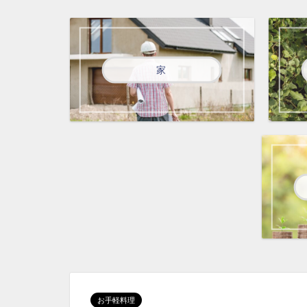
家
お手軽料理