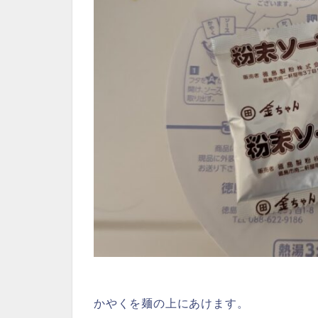
かやくを麺の上にあけます。