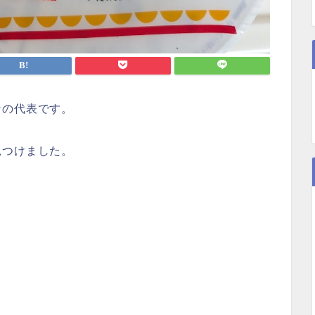
ンの代表です。
見つけました。