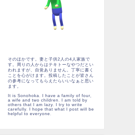
そのほかです。妻と子供2人の4人家族で
す。周りの人からはテキトーなやつだとい
われますが、自覚ありません。丁寧に書く
ことを心がけます。投稿したことが皆さん
の参考になってもらえたらいいなぁと思い
ます。
It is Sonohoka. I have a family of four,
a wife and two children. I am told by
others that I am lazy. I try to write
carefully. I hope that what I post will be
helpful to everyone.