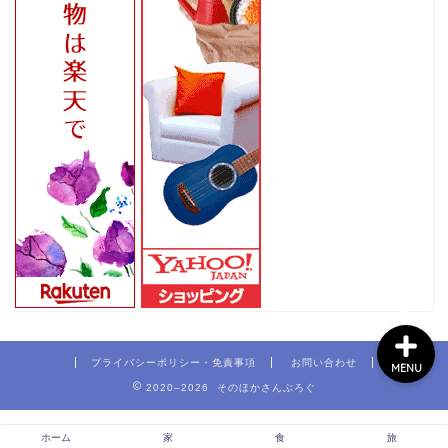
ホーム
家
食
旅
プライバシーポリシー・免責事項
お問い合わせ
MENU
2020–2026 そのほかさんぶろぐ
ホーム
家
食
旅