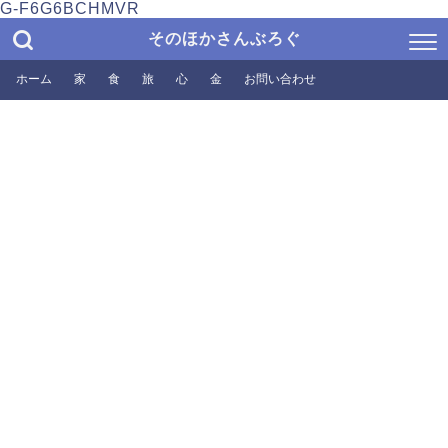
G-F6G6BCHMVR
そのほかさんぶろぐ
ホーム
家
食
旅
心
金
お問い合わせ