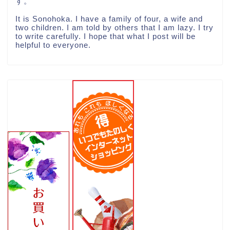
す。
It is Sonohoka. I have a family of four, a wife and
two children. I am told by others that I am lazy. I try
to write carefully. I hope that what I post will be
helpful to everyone.