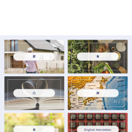
家
食
心
旅
金
English translation