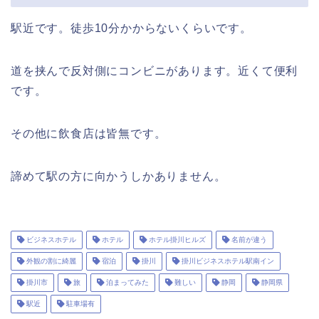
駅近です。徒歩10分かからないくらいです。
道を挟んで反対側にコンビニがあります。近くて便利
です。
その他に飲食店は皆無です。
諦めて駅の方に向かうしかありません。
ビジネスホテル
ホテル
ホテル掛川ヒルズ
名前が違う
外観の割に綺麗
宿泊
掛川
掛川ビジネスホテル駅南イン
掛川市
旅
泊まってみた
難しい
静岡
静岡県
駅近
駐車場有