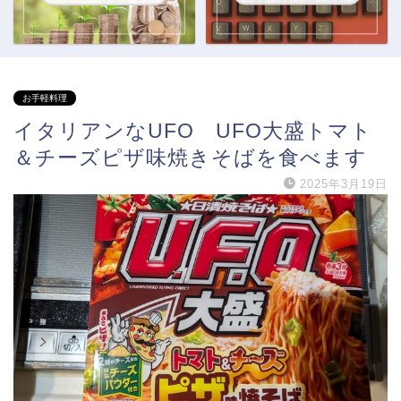
お手軽料理
イタリアンなUFO UFO大盛トマト
＆チーズピザ味焼きそばを食べます
2025年3月19日