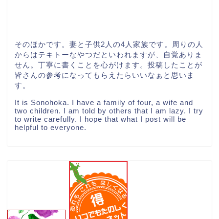
そのほかです。妻と子供2人の4人家族です。周りの人
からはテキトーなやつだといわれますが、自覚ありま
せん。丁寧に書くことを心がけます。投稿したことが
皆さんの参考になってもらえたらいいなぁと思いま
す。
It is Sonohoka. I have a family of four, a wife and
two children. I am told by others that I am lazy. I try
to write carefully. I hope that what I post will be
helpful to everyone.