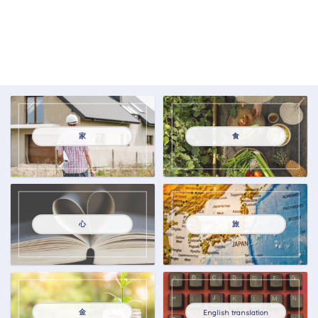
家
食
心
旅
金
English translation