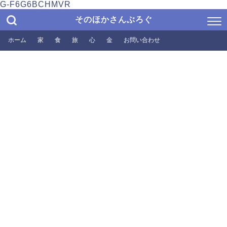
G-F6G6BCHMVR
そのほかさんぶろぐ
ホーム
家
食
旅
心
金
お問い合わせ