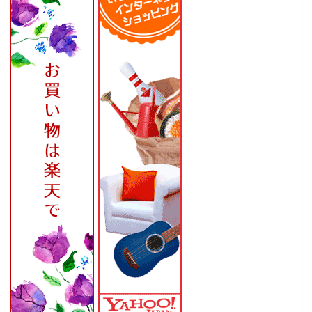
ホーム
家
食
旅