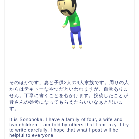
そのほかです。妻と子供2人の4人家族です。周りの人
からはテキトーなやつだといわれますが、自覚ありま
せん。丁寧に書くことを心がけます。投稿したことが
皆さんの参考になってもらえたらいいなぁと思いま
す。
It is Sonohoka. I have a family of four, a wife and
two children. I am told by others that I am lazy. I try
to write carefully. I hope that what I post will be
helpful to everyone.