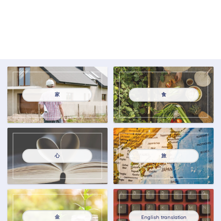
家
食
心
旅
金
English translation