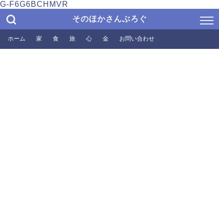
G-F6G6BCHMVR
そのほかさんぶろぐ
ホーム
家
食
旅
心
金
お問い合わせ