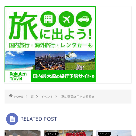
HOME
家
イベント
夏の野菜終了と大根植え
RELATED POST
ント
イベント
イベント