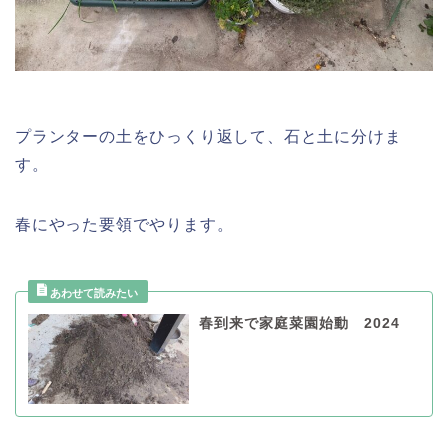
プランターの土をひっくり返して、石と土に分けま
す。
春にやった要領でやります。
春到来で家庭菜園始動 2024