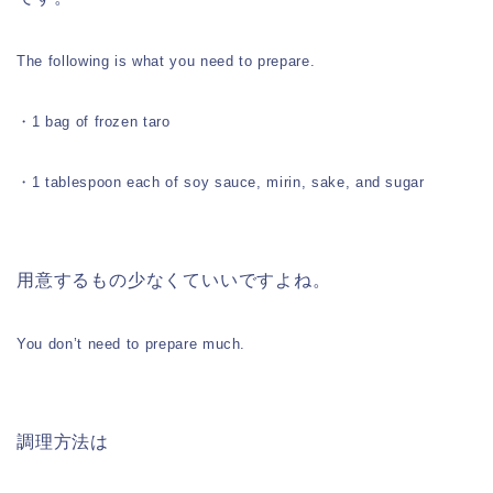
The following is what you need to prepare.
・1 bag of frozen taro
・1 tablespoon each of soy sauce, mirin, sake, and sugar
用意するもの少なくていいですよね。
You don’t need to prepare much.
調理方法は