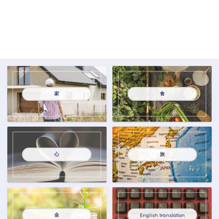
家
食
心
旅
金
English translation