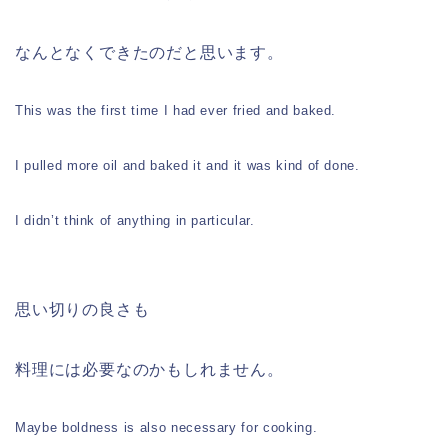
なんとなくできたのだと思います。
This was the first time I had ever fried and baked.
I pulled more oil and baked it and it was kind of done.
I didn’t think of anything in particular.
思い切りの良さも
料理には必要なのかもしれません。
Maybe boldness is also necessary for cooking.