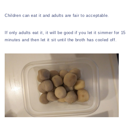
Children can eat it and adults are fair to acceptable.
If only adults eat it, it will be good if you let it simmer for 15
minutes and then let it sit until the broth has cooled off.