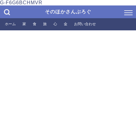
G-F6G6BCHMVR
そのほかさんぶろぐ
ホーム
家
食
旅
心
金
お問い合わせ