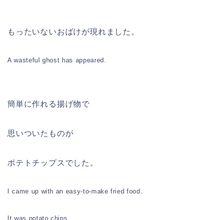
もったいないおばけが現れました。
A wasteful ghost has appeared.
簡単に作れる揚げ物で
思いついたものが
ポテトチップスでした。
I came up with an easy-to-make fried food.
It was potato chips.