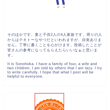
そのほかです。妻と子供2人の4人家族です。周りの人
からはテキトーなやつだといわれますが、自覚ありま
せん。丁寧に書くことを心がけます。投稿したことが
皆さんの参考になってもらえたらいいなぁと思いま
す。
It is Sonohoka. I have a family of four, a wife and
two children. I am told by others that I am lazy. I try
to write carefully. I hope that what I post will be
helpful to everyone.