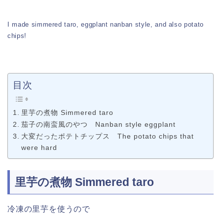
I made simmered taro, eggplant nanban style, and also potato
chips!
目次
里芋の煮物 Simmered taro
茄子の南蛮風のやつ Nanban style eggplant
大変だったポテトチップス The potato chips that
were hard
里芋の煮物 Simmered taro
冷凍の里芋を使うので