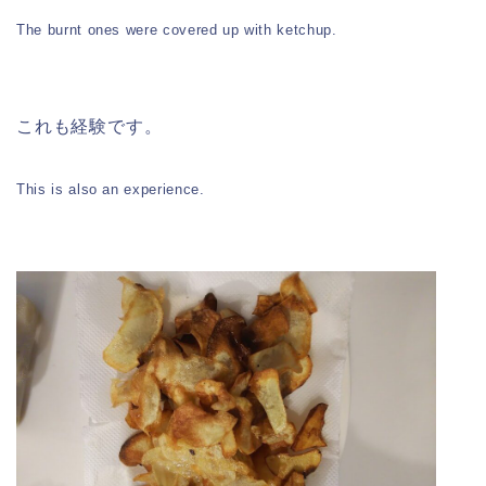
The burnt ones were covered up with ketchup.
これも経験です。
This is also an experience.