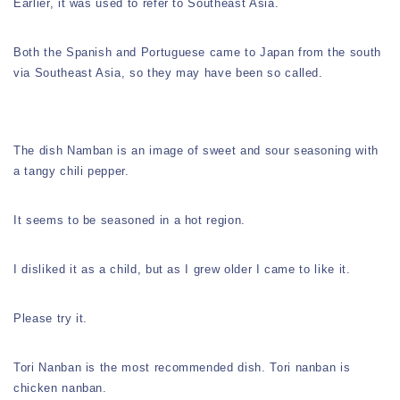
Earlier, it was used to refer to Southeast Asia.
Both the Spanish and Portuguese came to Japan from the south
via Southeast Asia, so they may have been so called.
The dish Namban is an image of sweet and sour seasoning with
a tangy chili pepper.
It seems to be seasoned in a hot region.
I disliked it as a child, but as I grew older I came to like it.
Please try it.
Tori Nanban is the most recommended dish. Tori nanban is
chicken nanban.