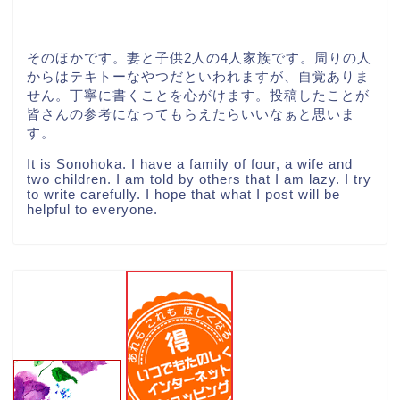
そのほかです。妻と子供2人の4人家族です。周りの人
からはテキトーなやつだといわれますが、自覚ありま
せん。丁寧に書くことを心がけます。投稿したことが
皆さんの参考になってもらえたらいいなぁと思いま
す。
It is Sonohoka. I have a family of four, a wife and
two children. I am told by others that I am lazy. I try
to write carefully. I hope that what I post will be
helpful to everyone.