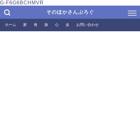
G-F6G6BCHMVR
そのほかさんぶろぐ
ホーム
家
食
旅
心
金
お問い合わせ