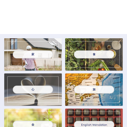
家
食
心
旅
金
English translation