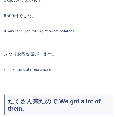
5kgのさつまいもで
6500円でした。
It was 6500 yen for 5kg of sweet potatoes.
かなりお得な気がします。
I think it is quite reasonable.
たくさん来たので We got a lot of
them.