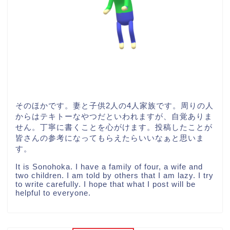
そのほかです。妻と子供2人の4人家族です。周りの人
からはテキトーなやつだといわれますが、自覚ありま
せん。丁寧に書くことを心がけます。投稿したことが
皆さんの参考になってもらえたらいいなぁと思いま
す。
It is Sonohoka. I have a family of four, a wife and
two children. I am told by others that I am lazy. I try
to write carefully. I hope that what I post will be
helpful to everyone.