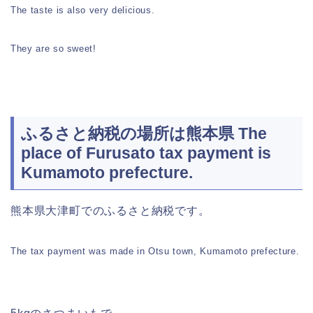
The taste is also very delicious.
They are so sweet!
ふるさと納税の場所は熊本県 The
place of Furusato tax payment is
Kumamoto prefecture.
熊本県大津町でのふるさと納税です。
The tax payment was made in Otsu town, Kumamoto prefecture.