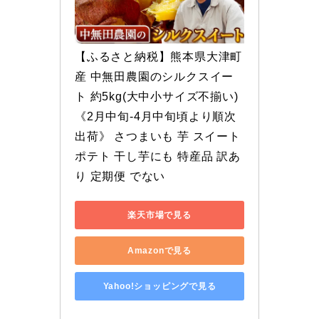
【ふるさと納税】熊本県大津町
産 中無田農園のシルクスイー
ト 約5kg(大中小サイズ不揃い)
《2月中旬-4月中旬頃より順次
出荷》 さつまいも 芋 スイート
ポテト 干し芋にも 特産品 訳あ
り 定期便 でない
楽天市場で見る
Amazonで見る
Yahoo!ショッピングで見る