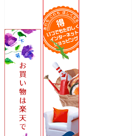
ホーム
家