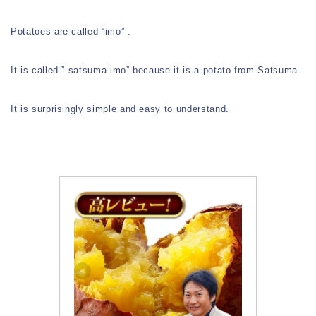
Potatoes are called “imo” .
It is called ” satsuma imo” because it is a potato from Satsuma.
It is surprisingly simple and easy to understand.