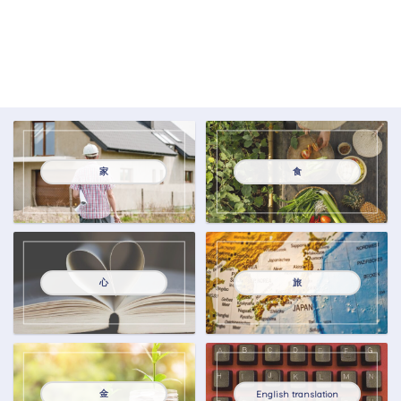
家
食
心
旅
金
English translation