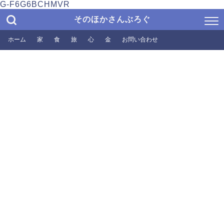
G-F6G6BCHMVR
そのほかさんぶろぐ
ホーム
家
食
旅
心
金
お問い合わせ