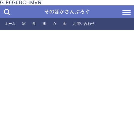
G-F6G6BCHMVR
そのほかさんぶろぐ
ホーム
家
食
旅
心
金
お問い合わせ