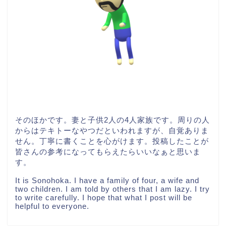
そのほかです。妻と子供2人の4人家族です。周りの人
からはテキトーなやつだといわれますが、自覚ありま
せん。丁寧に書くことを心がけます。投稿したことが
皆さんの参考になってもらえたらいいなぁと思いま
す。
It is Sonohoka. I have a family of four, a wife and
two children. I am told by others that I am lazy. I try
to write carefully. I hope that what I post will be
helpful to everyone.