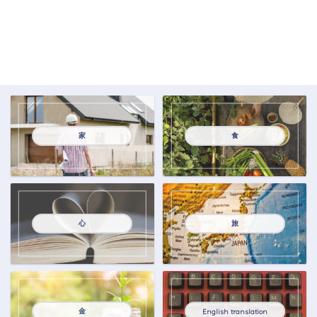
家
食
心
旅
金
English translation