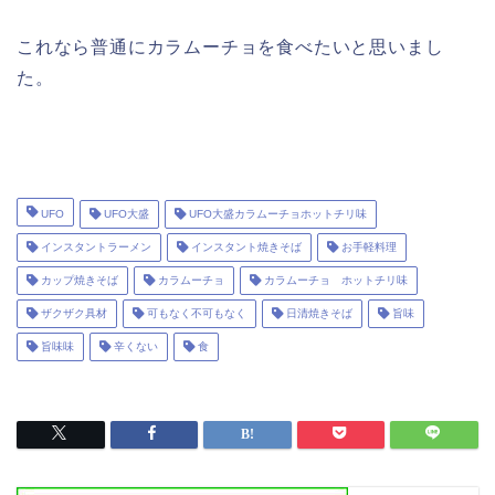
これなら普通にカラムーチョを食べたいと思いまし
た。
UFO
UFO大盛
UFO大盛カラムーチョホットチリ味
インスタントラーメン
インスタント焼きそば
お手軽料理
カップ焼きそば
カラムーチョ
カラムーチョ ホットチリ味
ザクザク具材
可もなく不可もなく
日清焼きそば
旨味
旨味味
辛くない
食