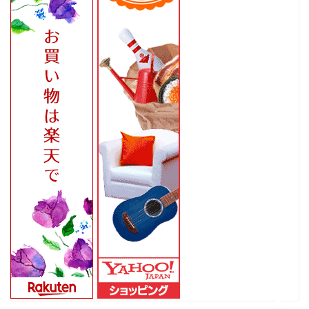
ホーム
家
食
旅