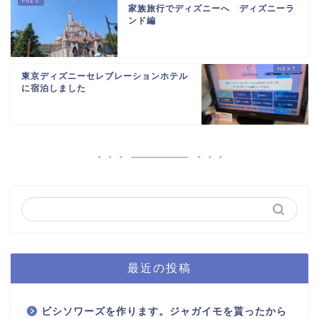
家族旅行でディズニーへ ディズニーラ
ンド編
東京ディズニーセレブレーションホテル
に宿泊しました
最近の投稿
ビシソワーズを作ります。ジャガイモを貰ったから