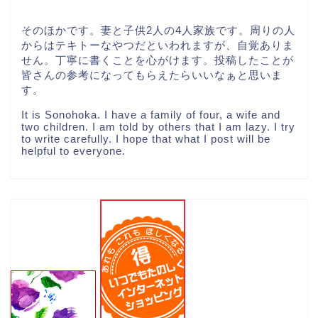
そのほかです。妻と子供2人の4人家族です。周りの人
からはテキトーなやつだといわれますが、自覚ありま
せん。丁寧に書くことを心がけます。投稿したことが
皆さんの参考になってもらえたらいいなぁと思いま
す。
It is Sonohoka. I have a family of four, a wife and
two children. I am told by others that I am lazy. I try
to write carefully. I hope that what I post will be
helpful to everyone.