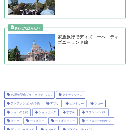
家族旅行でディズニーへ ディ
ズニーランド編
40周年記念プライオリティパス
アトラクション
アトラクションの予約
アプリ
エントリー
ショー
ショーの予約
ショッピング
すすめ
スタンバイパス
スマホ
ディズニー
ディズニーシー
ディズニーの遊び方
ディズニーランド
パレード
プライオリティパス