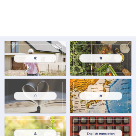
家
食
心
旅
金
English translation