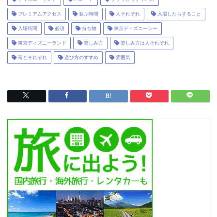
プレミアムアクセス
並ぶ時間
人それぞれ
入場したらすること
入場時間
必須
持ち物
東京ディズニーシー
東京ディズニーランド
楽しみ方
楽しみ方は人それぞれ
荷とそれぞれ
遊び方のすすめ
雰囲気