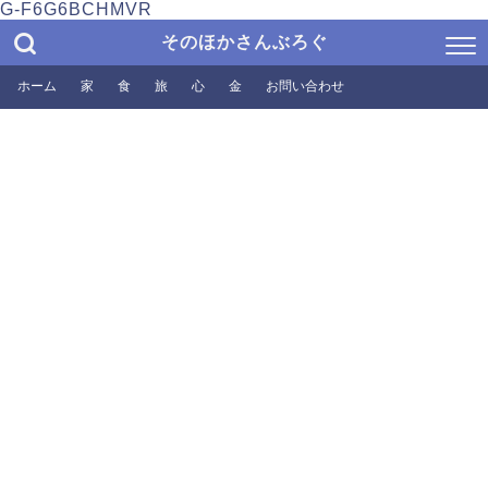
G-F6G6BCHMVR
そのほかさんぶろぐ
ホーム
家
食
旅
心
金
お問い合わせ