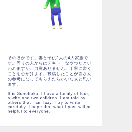
そのほかです。妻と子供2人の4人家族で
す。周りの人からはテキトーなやつだとい
われますが、自覚ありません。丁寧に書く
ことを心がけます。投稿したことが皆さん
の参考になってもらえたらいいなぁと思い
ます。
It is Sonohoka. I have a family of four,
a wife and two children. I am told by
others that I am lazy. I try to write
carefully. I hope that what I post will be
helpful to everyone.