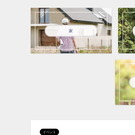
家
イベント