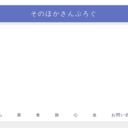
そのほかさんぶろぐ
ム
家
食
旅
心
金
お問い