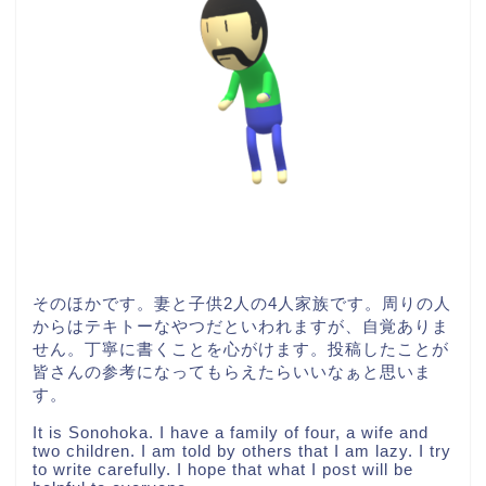
そのほかです。妻と子供2人の4人家族です。周りの人
からはテキトーなやつだといわれますが、自覚ありま
せん。丁寧に書くことを心がけます。投稿したことが
皆さんの参考になってもらえたらいいなぁと思いま
す。
It is Sonohoka. I have a family of four, a wife and
two children. I am told by others that I am lazy. I try
to write carefully. I hope that what I post will be