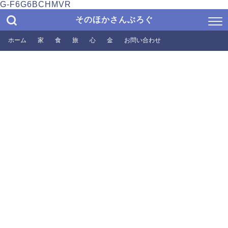
G-F6G6BCHMVR
そのほかさんぶろぐ
ホーム
家
食
旅
心
金
お問い合わせ