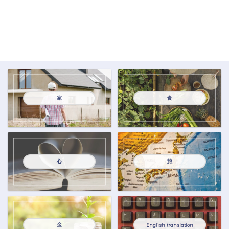
家
食
心
旅
金
English translation