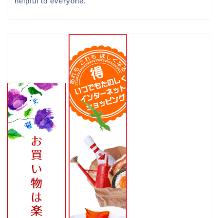
helpful to everyone.