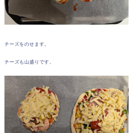
チーズをのせます。
チーズも山盛りです。