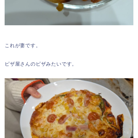
これが妻です。
ピザ屋さんのピザみたいです。