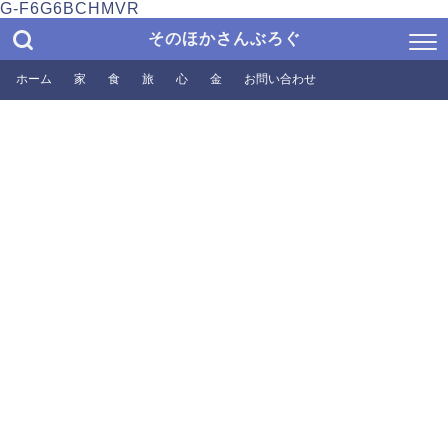
G-F6G6BCHMVR
そのほかさんぶろぐ
ホーム
家
食
旅
心
金
お問い合わせ