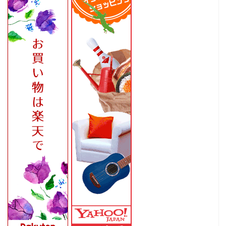
ホーム
家
食
旅