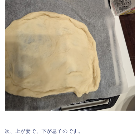
次、上が妻で、下が息子のです。