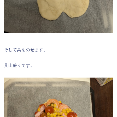
そして具をのせます。
具山盛りです。