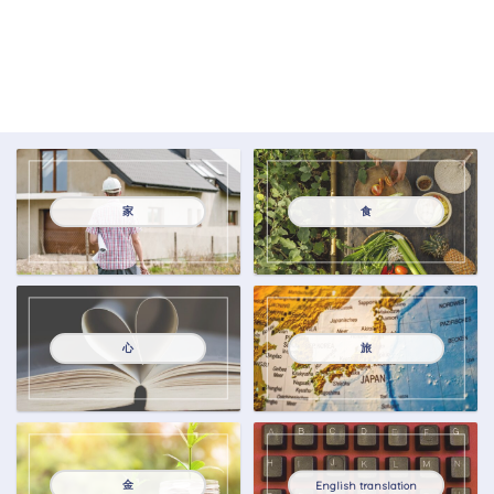
家
食
心
旅
金
English translation