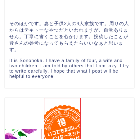
そのほかです。妻と子供2人の4人家族です。周りの人
からはテキトーなやつだといわれますが、自覚ありま
せん。丁寧に書くことを心がけます。投稿したことが
皆さんの参考になってもらえたらいいなぁと思いま
す。
It is Sonohoka. I have a family of four, a wife and
two children. I am told by others that I am lazy. I try
to write carefully. I hope that what I post will be
helpful to everyone.