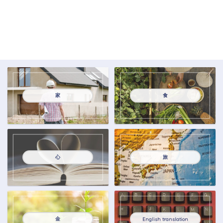
家
食
心
旅
金
English translation