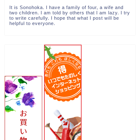
It is Sonohoka. I have a family of four, a wife and
two children. I am told by others that I am lazy. I try
to write carefully. I hope that what I post will be
helpful to everyone.