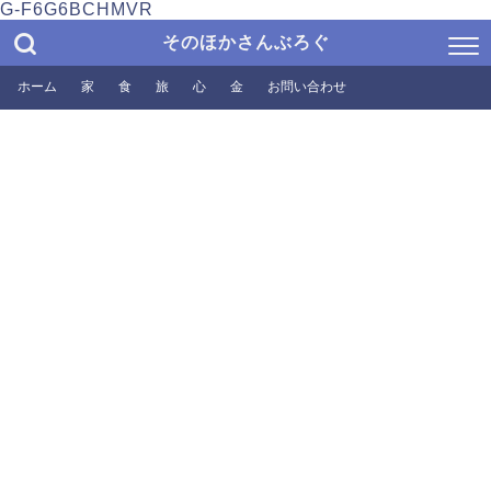
G-F6G6BCHMVR
そのほかさんぶろぐ
ホーム
家
食
旅
心
金
お問い合わせ