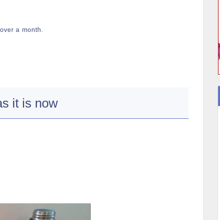
n over a month.
it is now