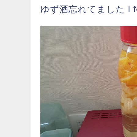
ゆず酒忘れてました I forgot