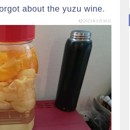
 about the yuzu wine.
2023年5月30日