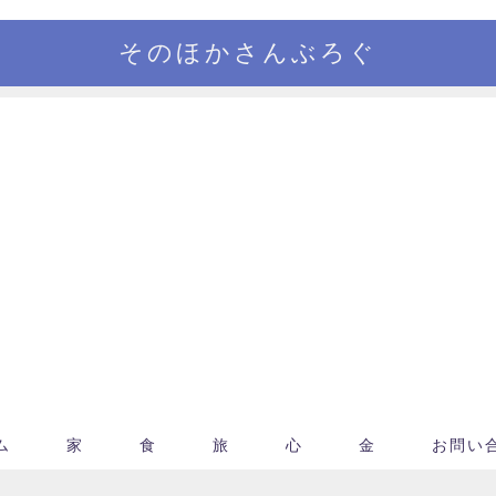
そのほかさんぶろぐ
ム
家
食
旅
心
金
お問い