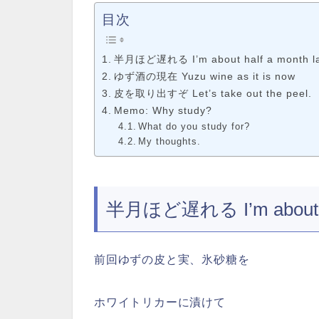
目次
半月ほど遅れる I’m about half a month la
ゆず酒の現在 Yuzu wine as it is now
皮を取り出すぞ Let’s take out the peel.
Memo: Why study?
What do you study for?
My thoughts.
半月ほど遅れる I’m about hal
前回ゆずの皮と実、氷砂糖を
ホワイトリカーに漬けて