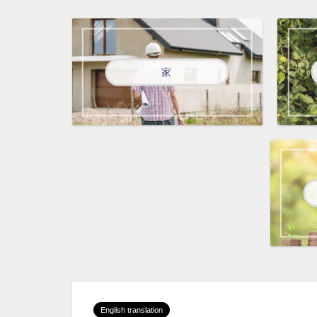
家
English translation