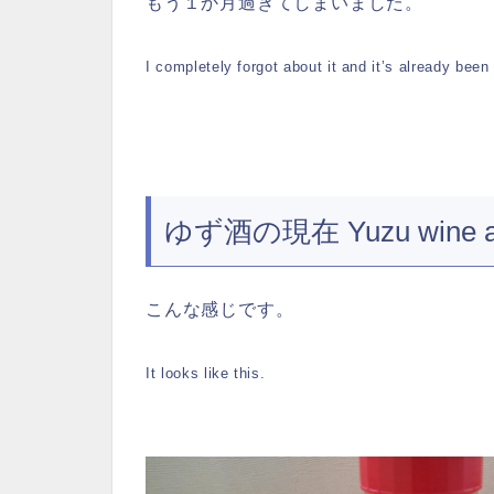
もう１か月過ぎてしまいました。
I completely forgot about it and it’s already bee
ゆず酒の現在 Yuzu wine as 
こんな感じです。
It looks like this.