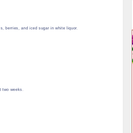
 berries, and iced sugar in white liquor.
ut two weeks.