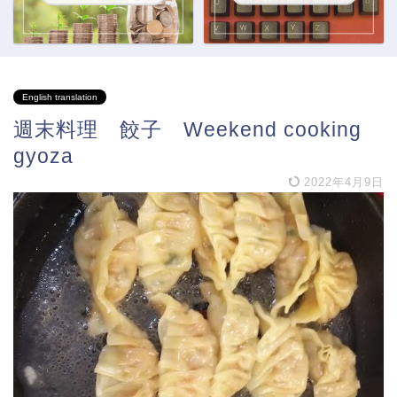
English translation
週末料理 餃子 Weekend cooking
gyoza
2022年4月9日