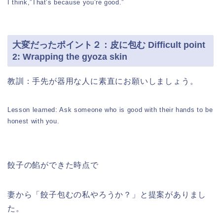
I think,”That’s because you’re good.”
大変だったポイント２：皮に包む Difficult point
2: Wrapping the gyoza skin
教訓：手先が器用な人に素直にお願いしましょう。
Lesson learned: Ask someone who is good with their hands to be
honest with you.
餃子の餡ができた時点で
妻から「餃子包むの私やろうか？」と提案がありまし
た。