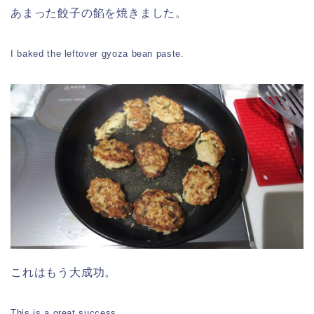
あまった餃子の餡を焼きました。
I baked the leftover gyoza bean paste.
これはもう大成功。
This is a great success.