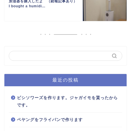
加湿器を購入したよ （続報記事あり）
I bought a humidi...
最近の投稿
ビシソワーズを作ります。ジャガイモを貰ったから
です。
ペヤングをフライパンで作ります