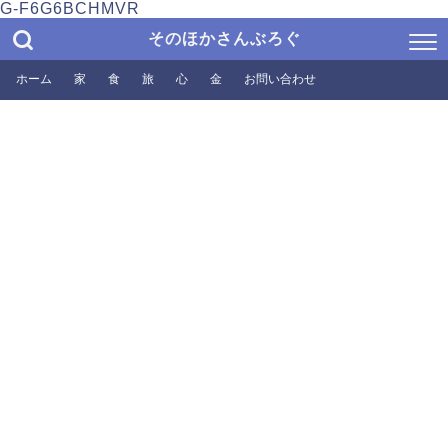
G-F6G6BCHMVR
そのほかさんぶろぐ
ホーム
家
食
旅
心
金
お問い合わせ