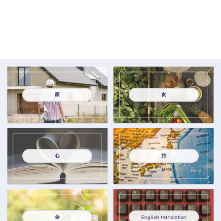
家
食
心
旅
金
English translation