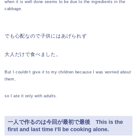
when it is well done seems to be due to the ingredients in the
cabbage.
でも心配なので子供にはあげられず
大人だけで食べました。
But I couldn’t give it to my children because I was worried about
them,
so I ate it only with adults.
一人で作るのは今回が最初で最後 This is the
first and last time I’ll be cooking alone.