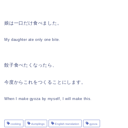
娘は一口だけ食べました。
My daughter ate only one bite.
餃子食べたくなったら、
今度からこれをつくることにします。
When I make gyoza by myself, I will make this.
cooking
dumplings
English translation
gyoza