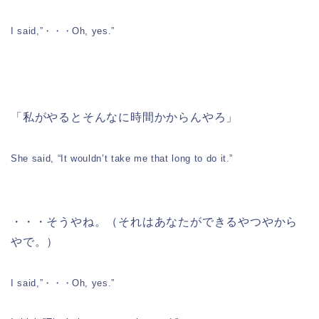
I said,”・・・Oh, yes.”
「私がやるとそんなに時間かからんやろ」
She said, “It wouldn’t take me that long to do it.”
・・・そうやね。（それはあなたができるやつやから
やで。）
I said,”・・・Oh, yes.”