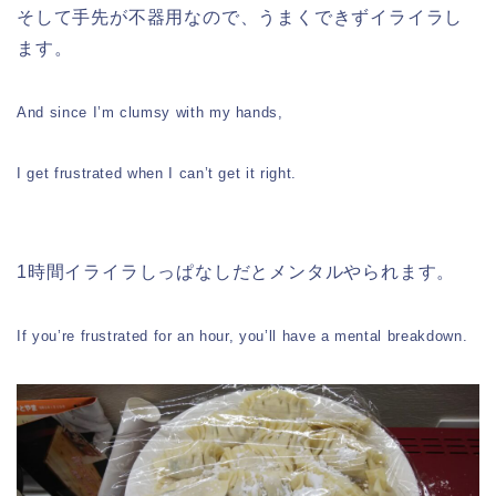
そして手先が不器用なので、うまくできずイライラし
ます。
And since I’m clumsy with my hands,
I get frustrated when I can’t get it right.
1時間イライラしっぱなしだとメンタルやられます。
If you’re frustrated for an hour, you’ll have a mental breakdown.