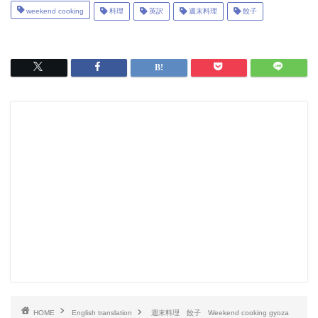
weekend cooking
料理
英訳
週末料理
餃子
HOME
English translation
週末料理 餃子 Weekend cooking gyoza