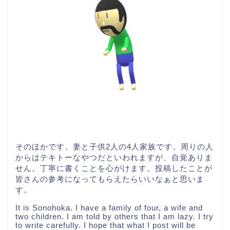
そのほかです。妻と子供2人の4人家族です。周りの人
からはテキトーなやつだといわれますが、自覚ありま
せん。丁寧に書くことを心がけます。投稿したことが
皆さんの参考になってもらえたらいいなぁと思いま
す。
It is Sonohoka. I have a family of four, a wife and
two children. I am told by others that I am lazy. I try
to write carefully. I hope that what I post will be