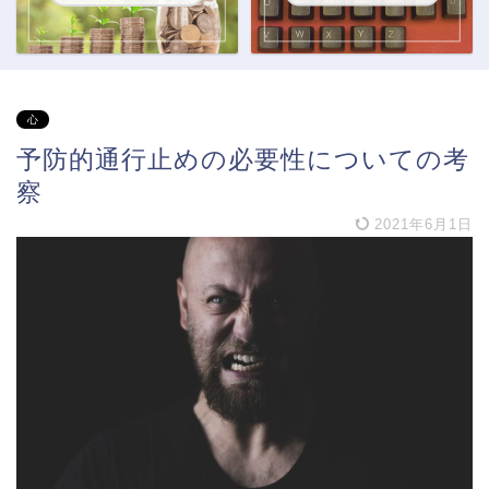
心
予防的通行止めの必要性についての考
察
2021年6月1日