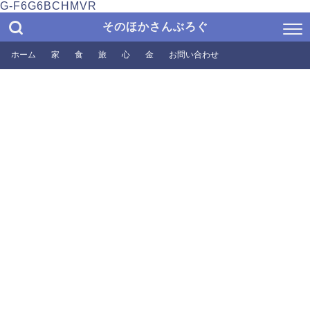
G-F6G6BCHMVR
そのほかさんぶろぐ
ホーム
家
食
旅
心
金
お問い合わせ