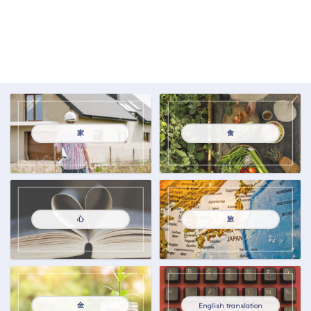
家
食
心
旅
金
English translation