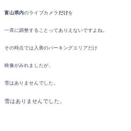
富山県内
のライブカメラ
だけ
を
一斉に調整することってありえないですよね。
その時点では入善のパーキングエリアだけ
映像がみれましたが、
雪はありませんでした。
雪はありませんでした。