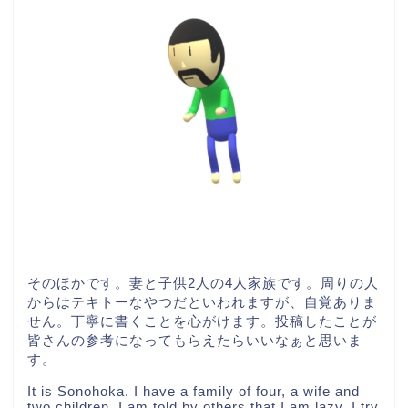
そのほかです。妻と子供2人の4人家族です。周りの人
からはテキトーなやつだといわれますが、自覚ありま
せん。丁寧に書くことを心がけます。投稿したことが
皆さんの参考になってもらえたらいいなぁと思いま
す。
It is Sonohoka. I have a family of four, a wife and
two children. I am told by others that I am lazy. I try