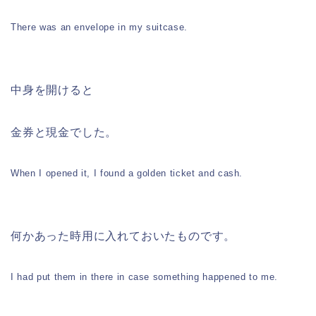
There was an envelope in my suitcase.
中身を開けると
金券と現金でした。
When I opened it, I found a golden ticket and cash.
何かあった時用に入れておいたものです。
I had put them in there in case something happened to me.