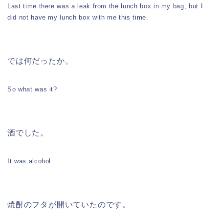
Last time there was a leak from the lunch box in my bag, but I
did not have my lunch box with me this time.
では何だったか。
So what was it?
酒でした。
It was alcohol.
焼酎のフタが開いていたのです。