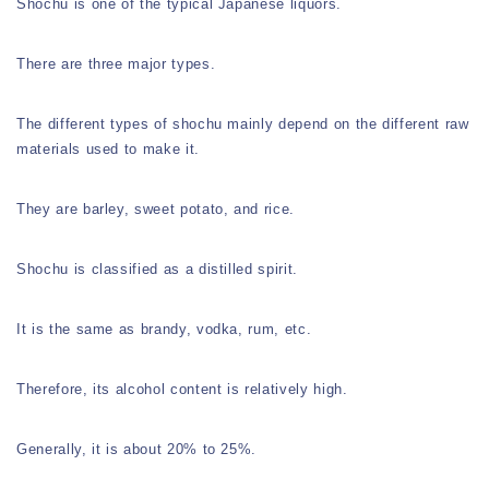
Shochu is one of the typical Japanese liquors.
There are three major types.
The different types of shochu mainly depend on the different raw
materials used to make it.
They are barley, sweet potato, and rice.
Shochu is classified as a distilled spirit.
It is the same as brandy, vodka, rum, etc.
Therefore, its alcohol content is relatively high.
Generally, it is about 20% to 25%.