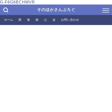
G-F6G6BCHMVR
そのほかさんぶろぐ
ホーム
家
食
旅
心
金
お問い合わせ