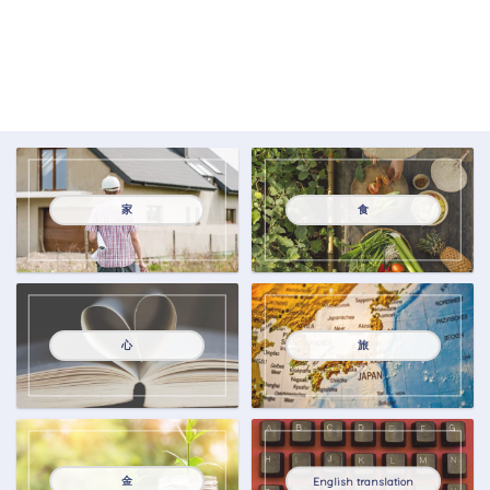
家
食
心
旅
金
English translation