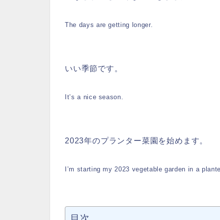
The days are getting longer.
いい季節です。
It’s a nice season.
2023年のプランター菜園を始めます。
I’m starting my 2023 vegetable garden in a plante
目次