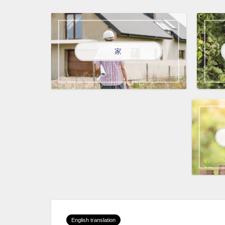
家
English translation