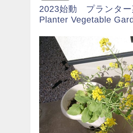
2023始動 プランター菜園
Planter Vegetable Gar