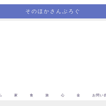
そのほかさんぶろぐ
ム
家
食
旅
心
金
お問い