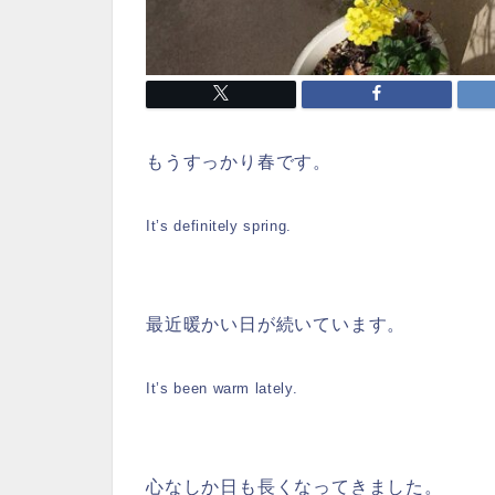
もうすっかり春です。
It’s definitely spring.
最近暖かい日が続いています。
It’s been warm lately.
心なしか日も長くなってきました。